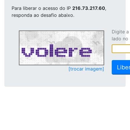
Para liberar o acesso
do IP
216.73.217.60
,
responda ao desafio abaixo.
Digite 
lado no
[trocar imagem]