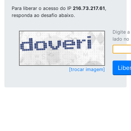
Para liberar o acesso
do IP
216.73.217.61
,
responda ao desafio abaixo.
Digite 
lado no
[trocar imagem]